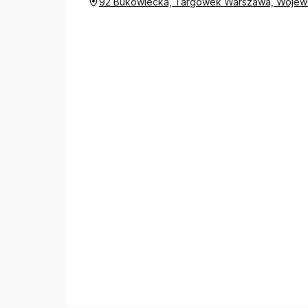
92 Bukowiecka, Targówek Warszawa, Wojew