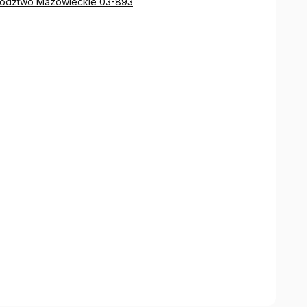
ództwo Mazowieckie 03-893